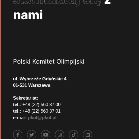
nami
Polski Komitet Olimpijski
ul. Wybrzeże Gdyńskie 4
01-531 Warszawa
Sekretariat:
tel.:
+48 (22) 560 37 00
tel.:
+48 (22) 560 37 01
e-mail:
pkol@pkol.pl