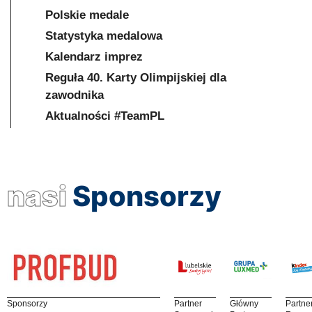
Polskie medale
Statystyka medalowa
Kalendarz imprez
Reguła 40. Karty Olimpijskiej dla
zawodnika
Aktualności #TeamPL
nasi
Sponsorzy
Sponsorzy
Partner
Główny
Partne