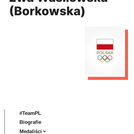
(Borkowska)
#TeamPL
Biografie
Medaliści