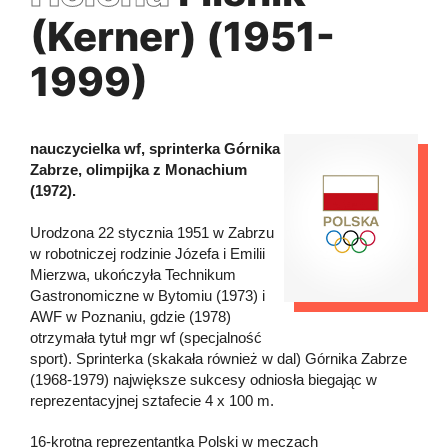
(Kerner) (1951-
1999)
nauczycielka wf, sprinterka Górnika
Zabrze, olimpijka z Monachium
(1972).
Urodzona 22 stycznia 1951 w Zabrzu
w robotniczej rodzinie Józefa i Emilii
Mierzwa, ukończyła Technikum
Gastronomiczne w Bytomiu (1973) i
AWF w Poznaniu, gdzie (1978)
otrzymała tytuł mgr wf (specjalność
sport). Sprinterka (skakała również w dal) Górnika Zabrze
(1968-1979) największe sukcesy odniosła biegając w
reprezentacyjnej sztafecie 4 x 100 m.
16-krotna reprezentantka Polski w meczach