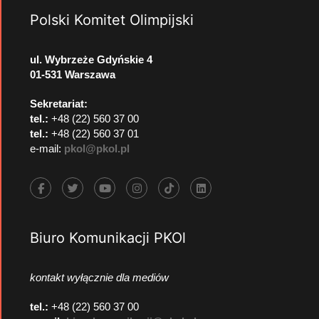
Polski Komitet Olimpijski
ul. Wybrzeże Gdyńskie 4
01-531 Warszawa
Sekretariat:
tel.:
+48 (22) 560 37 00
tel.:
+48 (22) 560 37 01
e-mail:
pkol@pkol.pl
Biuro Komunikacji PKOl
kontakt wyłącznie dla mediów
tel.:
+48 (22) 560 37 00