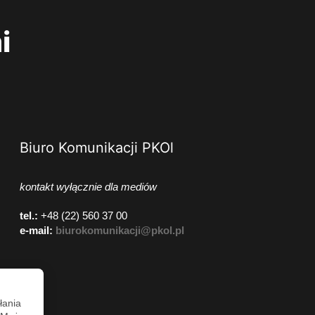
i
Biuro Komunikacji PKOl
kontakt wyłącznie dla mediów
tel.:
+48 (22) 560 37 00
e-mail:
biurokomunikacji@pkol.pl
łania