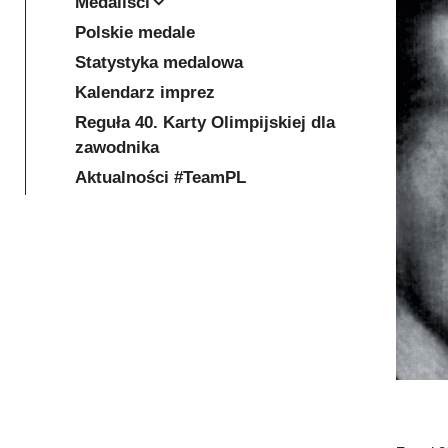
Medaliści
Polskie medale
Statystyka medalowa
Kalendarz imprez
Reguła 40. Karty Olimpijskiej dla
zawodnika
Aktualności #TeamPL