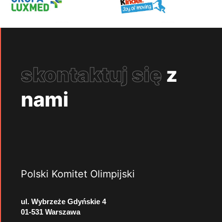
skontaktuj się
z
nami
Polski Komitet Olimpijski
ul. Wybrzeże Gdyńskie 4
01-531 Warszawa