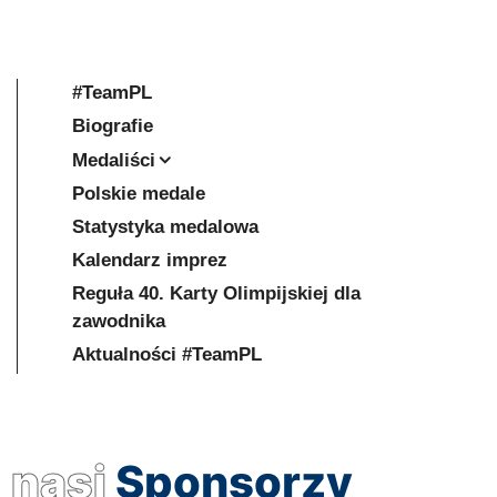
#TeamPL
Biografie
Medaliści
Polskie medale
Statystyka medalowa
Kalendarz imprez
Reguła 40. Karty Olimpijskiej dla
zawodnika
Aktualności #TeamPL
nasi
Sponsorzy