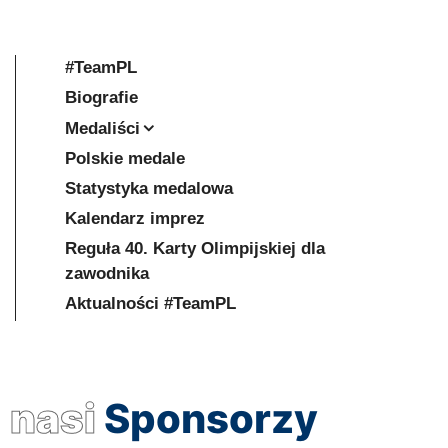
#TeamPL
Biografie
Medaliści
Polskie medale
Statystyka medalowa
Kalendarz imprez
Reguła 40. Karty Olimpijskiej dla
zawodnika
Aktualności #TeamPL
nasi
Sponsorzy