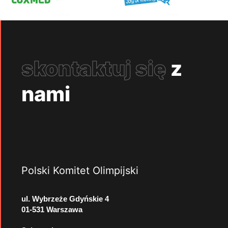
skontaktuj się
z
nami
Polski Komitet Olimpijski
ul. Wybrzeże Gdyńskie 4
01-531 Warszawa