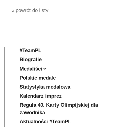
« powrót do listy
#TeamPL
Biografie
Medaliści
Polskie medale
Statystyka medalowa
Kalendarz imprez
Reguła 40. Karty Olimpijskiej dla
zawodnika
Aktualności #TeamPL