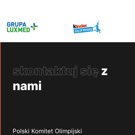
skontaktuj się
z
nami
Polski Komitet Olimpijski