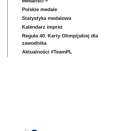
Medaliści
Polskie medale
Statystyka medalowa
Kalendarz imprez
Reguła 40. Karty Olimpijskiej dla
zawodnika
Aktualności #TeamPL