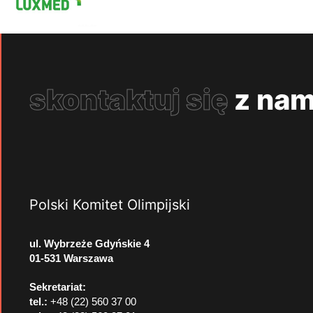
skontaktuj się
z nam
Polski Komitet Olimpijski
ul. Wybrzeże Gdyńskie 4
01-531 Warszawa
Sekretariat:
tel.:
+48 (22) 560 37 00