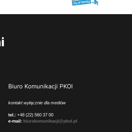
i
Biuro Komunikacji PKOl
kontakt wyłącznie dla mediów
tel.:
+48 (22) 560 37 00
e-mail:
biurokomunikacji@pkol.pl