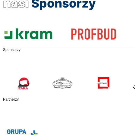
nasi
Sponsorzy
Sponsorzy
Partnerzy