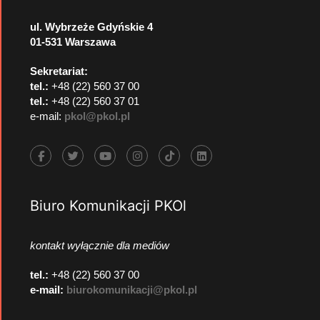
ul. Wybrzeże Gdyńskie 4
01-531 Warszawa
Sekretariat:
tel.:
+48 (22) 560 37 00
tel.:
+48 (22) 560 37 01
e-mail:
pkol@pkol.pl
Biuro Komunikacji PKOl
kontakt wyłącznie dla mediów
tel.:
+48 (22) 560 37 00
e-mail:
biurokomunikacji@pkol.pl