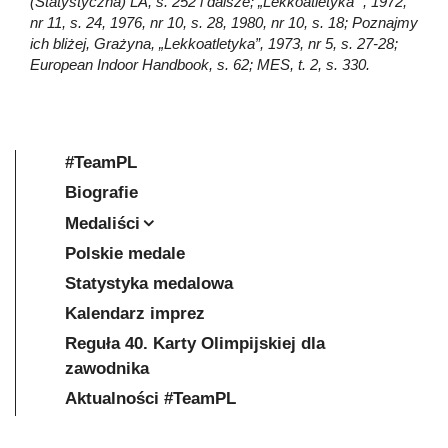
(Statystyczna) LA, s. 252 i dalsze; „Lekkoatletyka” , 1972,
nr 11, s. 24, 1976, nr 10, s. 28, 1980, nr 10, s. 18; Poznajmy
ich bliżej, Grażyna, „Lekkoatletyka”, 1973, nr 5, s. 27-28;
European Indoor Handbook, s. 62; MES, t. 2, s. 330.
#TeamPL
Biografie
Medaliści
Polskie medale
Statystyka medalowa
Kalendarz imprez
Reguła 40. Karty Olimpijskiej dla
zawodnika
Aktualności #TeamPL