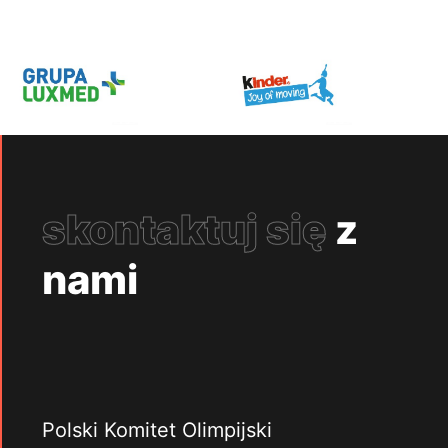
skontaktuj się
z
nami
Polski Komitet Olimpijski