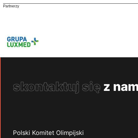
Partnerzy
skontaktuj się
z nam
Polski Komitet Olimpijski