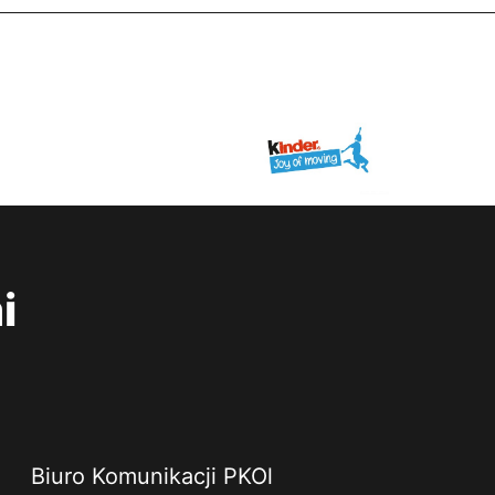
i
Biuro Komunikacji PKOl