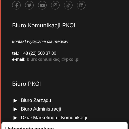
Biuro Komunikacji PKOl
kontakt wyłącznie dla mediów
tel.:
+48 (22) 560 37 00
e-mail:
biurokomunikacji@pkol.pl
Biuro PKOl
Biuro Zarządu
Biuro Administracji
Dział Marketingu i Komunikacji
Dział Edukacji Olimpijskiej
Ustawienia cookies