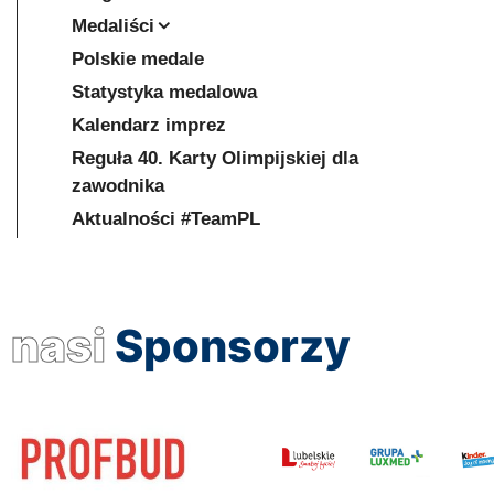
Medaliści
Polskie medale
Statystyka medalowa
Kalendarz imprez
Reguła 40. Karty Olimpijskiej dla
zawodnika
Aktualności #TeamPL
nasi
Sponsorzy