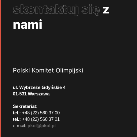
skontaktuj się
z
nami
Polski Komitet Olimpijski
ul. Wybrzeże Gdyńskie 4
01-531 Warszawa
Sekretariat:
tel.:
+48 (22) 560 37 00
tel.:
+48 (22) 560 37 01
e-mail:
pkol@pkol.pl