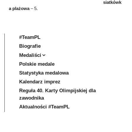
siatkówk
a plażowa
– 5.
#TeamPL
Biografie
Medaliści
Polskie medale
Statystyka medalowa
Kalendarz imprez
Reguła 40. Karty Olimpijskiej dla
zawodnika
Aktualności #TeamPL