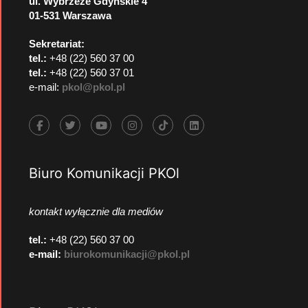
ul. Wybrzeże Gdyńskie 4
01-531 Warszawa
Sekretariat:
tel.:
+48 (22) 560 37 00
tel.:
+48 (22) 560 37 01
e-mail:
pkol@pkol.pl
Biuro Komunikacji PKOl
kontakt wyłącznie dla mediów
tel.:
+48 (22) 560 37 00
e-mail:
biurokomunikacji@pkol.pl