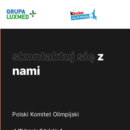
skontaktuj się
z
nami
Polski Komitet Olimpijski