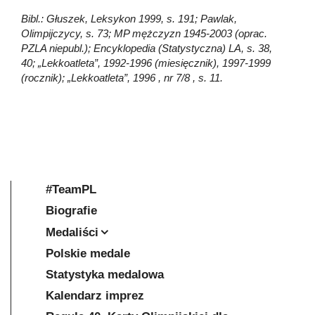
Bibl.: Głuszek, Leksykon 1999, s. 191; Pawlak,
Olimpijczycy, s. 73; MP mężczyzn 1945-2003 (oprac.
PZLA niepubl.); Encyklopedia (Statystyczna) LA, s. 38,
40; „Lekkoatleta”, 1992-1996 (miesięcznik), 1997-1999
(rocznik); „Lekkoatleta”, 1996 , nr 7/8 , s. 11.
#TeamPL
Biografie
Medaliści
Polskie medale
Statystyka medalowa
Kalendarz imprez