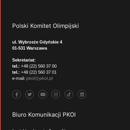
Polski Komitet Olimpijski
ul. Wybrzeże Gdyńskie 4
01-531 Warszawa
Sekretariat:
tel.:
+48 (22) 560 37 00
tel.:
+48 (22) 560 37 01
e-mail:
pkol@pkol.pl
Biuro Komunikacji PKOl