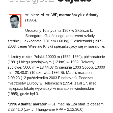
st. sierż. sł. st. WP, maratończyk z Atlanty
(1996).
Urodzony 16 stycznia 1967 w Skórczu k.
Starogardu Gdańskiego, absolwent szkoły
średniej. Lekkoatleta (181 cm / 68 kg) Oleśniczanki (1989-
2003, trener Wiesław Kiryk) specjalizujący się w maratonie.
4-krotny mistrz Polski: 10000 m (1992, 1994), półmaratonie
(1991) i biegu przełajowym (12 km) w 1992. Rekordy
życiowe: 5000 m – 13.44.97 (5 sierpnia 1993 Sopot), 10000
m – 28.40.01 (10 czerwca 1992 St. Maur), maraton –
2:09.23 (12 października 2003 Eindhoven). Podczas
mistrzostw Europy w Helsinkach (1994) zajął 17. msc,
najlepszą lokatę wywalczył w maratonie wiedeńskim
(1995), gdzie był 3.
*1996 Atlanta: maraton
– 61. msc na 124 start. z czasem
2:23.41,0 (zw. J. Thungwane RPA – 2:12.36,0).