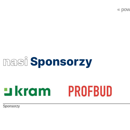
« powr
nasi
Sponsorzy
Sponsorzy