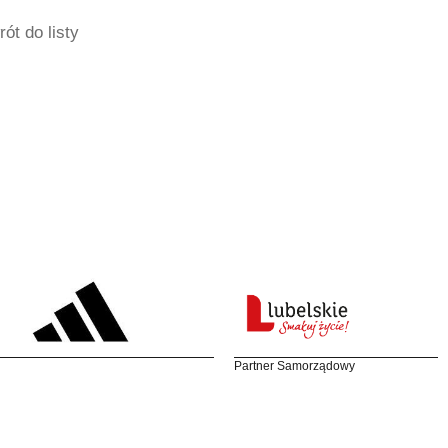
ót do listy
Partner Samorządowy