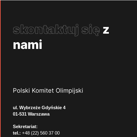
skontaktuj się
z
nami
Polski Komitet Olimpijski
ul. Wybrzeże Gdyńskie 4
01-531 Warszawa
Sekretariat:
tel.:
+48 (22) 560 37 00