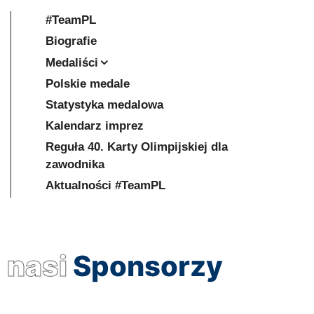
#TeamPL
Biografie
Medaliści
Polskie medale
Statystyka medalowa
Kalendarz imprez
Reguła 40. Karty Olimpijskiej dla
zawodnika
Aktualności #TeamPL
nasi
Sponsorzy