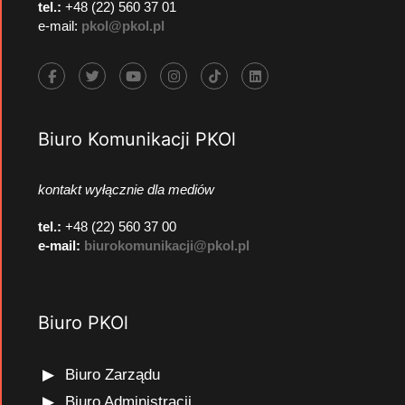
tel.:
+48 (22) 560 37 01
e-mail:
pkol@pkol.pl
Biuro Komunikacji PKOl
kontakt wyłącznie dla mediów
tel.:
+48 (22) 560 37 00
e-mail:
biurokomunikacji@pkol.pl
Biuro PKOl
Biuro Zarządu
Biuro Administracji