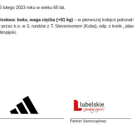
5 lutego 2023 roku w wieku 65 lat.
Moskwa: boks, waga ciężka (+81 kg)
– w pierwszej kolejce pokonał w
ł przez k.o. w 3. rundzie z T. Stevensonem (Kuba), odp. z konk., pla
impijski.
Partner Samorządowy