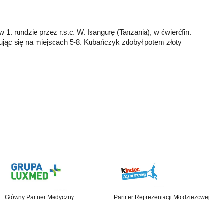
 1. rundzie przez r.s.c. W. Isangurę (Tanzania), w ćwierćfin.
sując się na miejscach 5-8. Kubańczyk zdobył potem złoty
Główny Partner Medyczny
Partner Reprezentacji Młodzieżowej