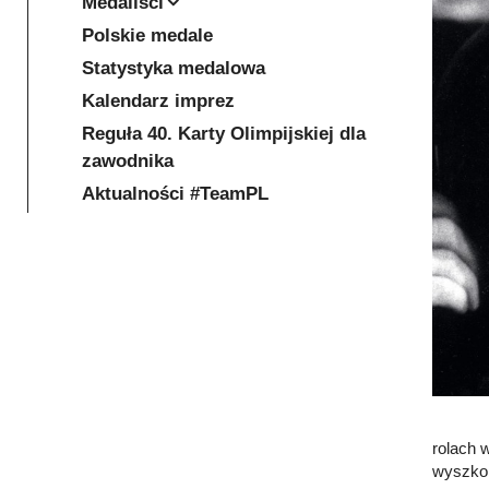
Medaliści
Polskie medale
Statystyka medalowa
Kalendarz imprez
Reguła 40. Karty Olimpijskiej dla
zawodnika
Aktualności #TeamPL
rolach 
wyszko