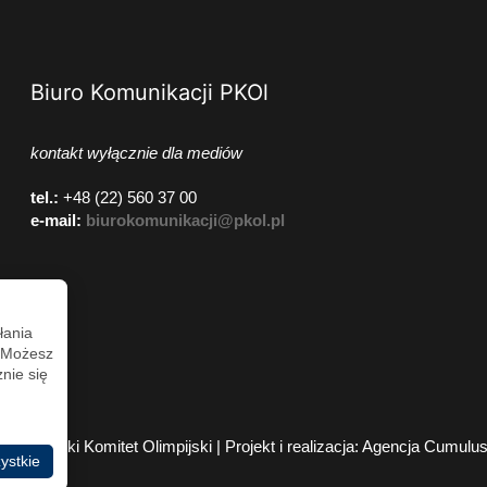
Biuro Komunikacji PKOl
kontakt wyłącznie dla mediów
tel.:
+48 (22) 560 37 00
e-mail:
biurokomunikacji@pkol.pl
łania
. Możesz
nie się
2026 Polski Komitet Olimpijski | Projekt i realizacja:
Agencja Cumulu
ystkie