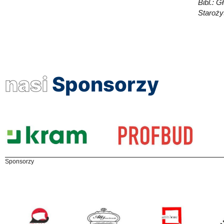
Bibl.: 
Starożyt
nasi
Sponsorzy
Sponsorzy