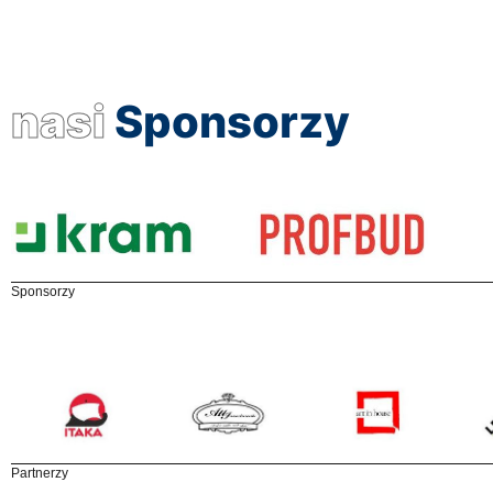
nasi
Sponsorzy
Sponsorzy
Partnerzy