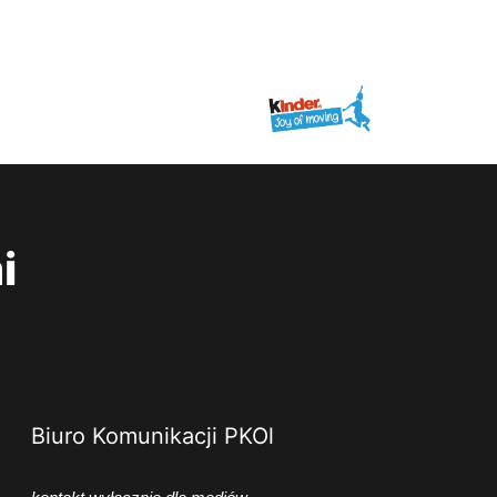
i
Biuro Komunikacji PKOl