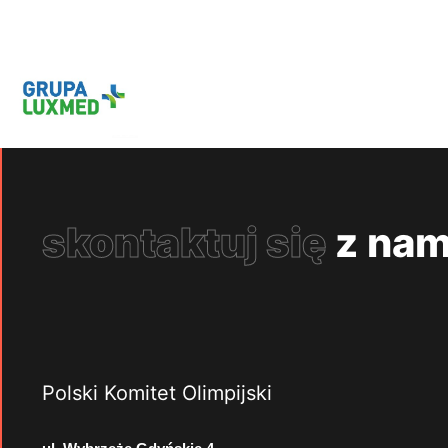
skontaktuj się
z nam
Polski Komitet Olimpijski