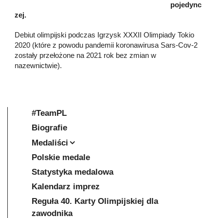
pojedync
zej.
Debiut olimpijski podczas Igrzysk XXXII Olimpiady Tokio
2020 (które z powodu pandemii koronawirusa Sars-Cov-2
zostały przełożone na 2021 rok bez zmian w
nazewnictwie).
#TeamPL
Biografie
Medaliści
Polskie medale
Statystyka medalowa
Kalendarz imprez
Reguła 40. Karty Olimpijskiej dla
zawodnika