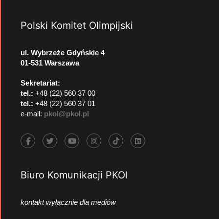
Polski Komitet Olimpijski
ul. Wybrzeże Gdyńskie 4
01-531 Warszawa
Sekretariat:
tel.:
+48 (22) 560 37 00
tel.:
+48 (22) 560 37 01
e-mail:
pkol@pkol.pl
Biuro Komunikacji PKOl
kontakt wyłącznie dla mediów