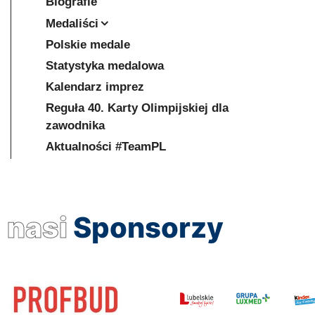
Biografie
Medaliści
Polskie medale
Statystyka medalowa
Kalendarz imprez
Reguła 40. Karty Olimpijskiej dla
zawodnika
Aktualności #TeamPL
nasi
Sponsorzy