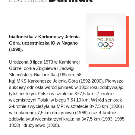
biatlonistka z Karkonoszy Jelenia
Góra, uczestniczka IO w Nagano
(1998).
Urodzona 8 lipca 1973 w Kamiennej
Górze, córka Zbigniewa i Jadwigi
Słomińskiej. Biatlonistka (165 cm, 58
kg) MKS Karkonosze Jelenia Góra (1992-2000). Pierwsze
sukcesy odniosła wśród juniorek w 1993 roku zdobywając
tytuł mistrzyni Polski w sztafecie 3×7,5 km i 2-krotnie
wicemistrzyni Polski w biegu 7,5 i 10 km. Wśród seniorek
2-krotnie zwyciężyła na MP: w sztafecie 3×7,5 km (1996) i
w konkurencji 7,5 km drużynowo (1996) oraz 4-krotnie
zdobyła tytuł wicemistrzyni kraju: na 3×7,5 km (1993, 1995,
1998) i drużynowo (1998).