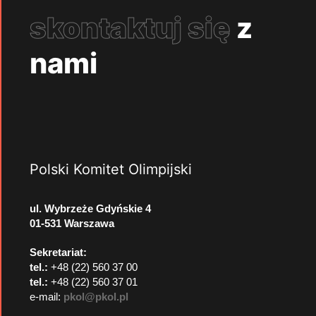
skontaktuj się
z
nami
Polski Komitet Olimpijski
ul. Wybrzeże Gdyńskie 4
01-531 Warszawa
Sekretariat:
tel.:
+48 (22) 560 37 00
tel.:
+48 (22) 560 37 01
e-mail:
pkol@pkol.pl