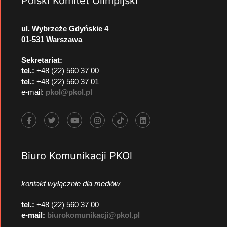
Polski Komitet Olimpijski
ul. Wybrzeże Gdyńskie 4
01-531 Warszawa
Sekretariat:
tel.:
+48 (22) 560 37 00
tel.:
+48 (22) 560 37 01
e-mail:
pkol@pkol.pl
Biuro Komunikacji PKOl
kontakt wyłącznie dla mediów
tel.:
+48 (22) 560 37 00
e-mail:
biurokomunikacji@pkol.pl