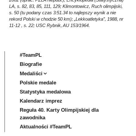
LA, s. 82, 83, 85, 111, 129; Klimontowicz, Ruch olimpijski,
s. 50 (tu podany czas 3:51.34 to najlepszy wynik a nie
rekord Polski w chodzie 50 km); „Lekkoatletyka”, 1988, nr
11-12 , s. 22; USC Rybnik, AU 153/1964.
#TeamPL
Biografie
Medaliści
Polskie medale
Statystyka medalowa
Kalendarz imprez
Reguła 40. Karty Olimpijskiej dla
zawodnika
Aktualności #TeamPL