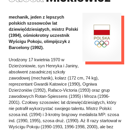
mechanik, jeden z lepszych
polskich szosowców lat
dziewięćdziesiątych, mistrz Polski
(1994), ośmiokrotny uczestnik
Wyścigu Pokoju, olimpijczyk z
Barcelony (1992).
Urodzony 17 kwietnia 1970 w
Dzierżoniowie, syn Henryka i Janiny,
absolwent zasadniczej szkoły
zawodowej (mechanik), kolarz (172 cm, 74 kg),
reprezentant Gwardii Katowice (1990), Ogniwa
Dzierżoniów (1992), Rafaco-Victoria (1993) oraz grup
zawodowych Rotan-Spiessens (1995) i Mroza (1996-
2001). Czołowy szosowiec lat dziewięćdziesiątych, który
nie potrafił wykorzystać swojego talentu. Mistrz Polski:
szosa ind. (1994) i 3-krotny brązowy medalista MP: szosa
ind. (1990, 1995), szosa druż. (1990). Aż 8 razy startował w
Wyścigu Pokoju (1990-1993, 1996-1998, 2000), ale bez