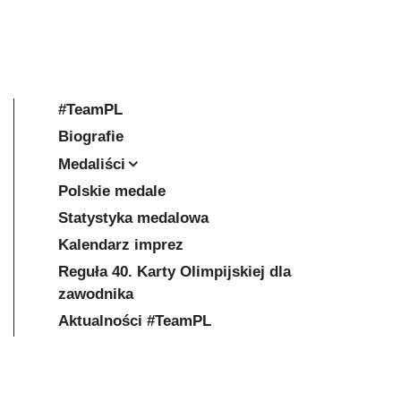
#TeamPL
Biografie
Medaliści
Polskie medale
Statystyka medalowa
Kalendarz imprez
Reguła 40. Karty Olimpijskiej dla
zawodnika
Aktualności #TeamPL