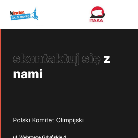
skontaktuj się
z
nami
Polski Komitet Olimpijski
ul. Wybrzeże Gdyńskie 4