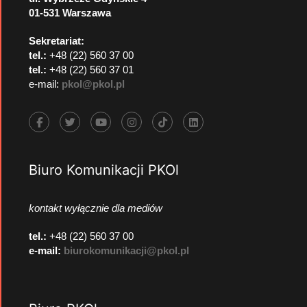
01-531 Warszawa
Sekretariat:
tel.:
+48 (22) 560 37 00
tel.:
+48 (22) 560 37 01
e-mail:
pkol@pkol.pl
Biuro Komunikacji PKOl
kontakt wyłącznie dla mediów
tel.:
+48 (22) 560 37 00
e-mail:
biurokomunikacji@pkol.pl