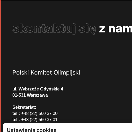
skontaktuj się
z nam
Polski Komitet Olimpijski
ul. Wybrzeże Gdyńskie 4
01-531 Warszawa
Sekretariat:
tel.:
+48 (22) 560 37 00
tel.:
+48 (22) 560 37 01
e-mail:
pkol@pkol.pl
Ustawienia cookies