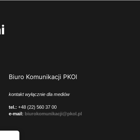
i
Biuro Komunikacji PKOl
kontakt wyłącznie dla mediów
tel.:
+48 (22) 560 37 00
e-mail:
biurokomunikacji@pkol.pl