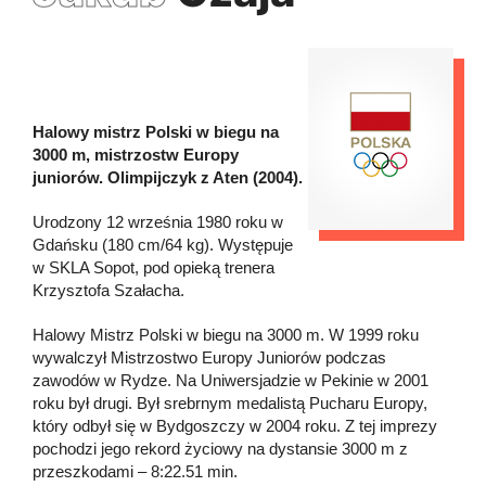
Halowy mistrz Polski w biegu na
3000 m, mistrzostw Europy
juniorów. Olimpijczyk z Aten (2004).
Urodzony 12 września 1980 roku w
Gdańsku (180 cm/64 kg). Występuje
w SKLA Sopot, pod opieką trenera
Krzysztofa Szałacha.
Halowy Mistrz Polski w biegu na 3000 m. W 1999 roku
wywalczył Mistrzostwo Europy Juniorów podczas
zawodów w Rydze. Na Uniwersjadzie w Pekinie w 2001
roku był drugi. Był srebrnym medalistą Pucharu Europy,
który odbył się w Bydgoszczy w 2004 roku. Z tej imprezy
pochodzi jego rekord życiowy na dystansie 3000 m z
przeszkodami – 8:22.51 min.