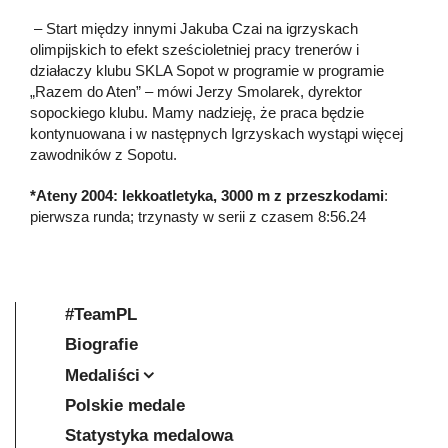
– Start między innymi Jakuba Czai na igrzyskach
olimpijskich to efekt sześcioletniej pracy trenerów i
działaczy klubu SKLA Sopot w programie w programie
„Razem do Aten” – mówi Jerzy Smolarek, dyrektor
sopockiego klubu. Mamy nadzieję, że praca będzie
kontynuowana i w następnych Igrzyskach wystąpi więcej
zawodników z Sopotu.
*Ateny 2004: lekkoatletyka, 3000 m z przeszkodami
:
pierwsza runda; trzynasty w serii z czasem 8:56.24
#TeamPL
Biografie
Medaliści
Polskie medale
Statystyka medalowa