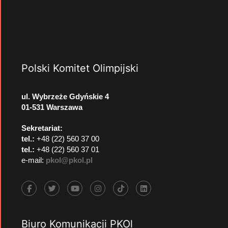
Polski Komitet Olimpijski
ul. Wybrzeże Gdyńskie 4
01-531 Warszawa
Sekretariat:
tel.:
+48 (22) 560 37 00
tel.:
+48 (22) 560 37 01
e-mail:
pkol@pkol.pl
Biuro Komunikacji PKOl