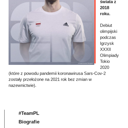
świata z
2018
roku.
Debiut
olimpijski
podczas
Igrzysk
XXXII
Olimpiady
Tokio
2020
(które z powodu pandemii koronawirusa Sars-Cov-2
zostały przełożone na 2021 rok bez zmian w
nazewnictwie).
#TeamPL
Biografie