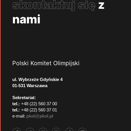
skontaktuj się
z
nami
Polski Komitet Olimpijski
ul. Wybrzeże Gdyńskie 4
01-531 Warszawa
Sekretariat:
tel.:
+48 (22) 560 37 00
tel.:
+48 (22) 560 37 01
e-mail:
pkol@pkol.pl