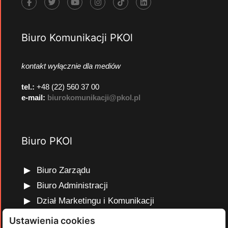
Biuro Komunikacji PKOl
kontakt wyłącznie dla mediów
tel.:
+48 (22) 560 37 00
e-mail:
biurokomunikacji@pkol.pl
Biuro PKOl
Biuro Zarządu
Biuro Administracji
Dział Marketingu i Komunikacji
Dział Edukacji Olimpijskiej
Ustawienia cookies