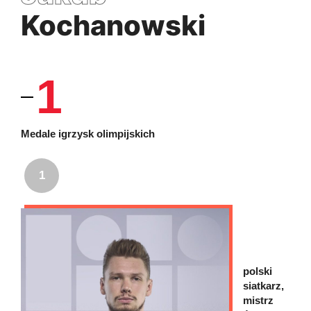
Kochanowski
1
Medale igrzysk olimpijskich
1
polski
siatkarz,
mistrz