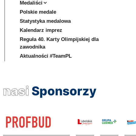
Medaliści
Polskie medale
Statystyka medalowa
Kalendarz imprez
Reguła 40. Karty Olimpijskiej dla
zawodnika
Aktualności #TeamPL
nasi
Sponsorzy