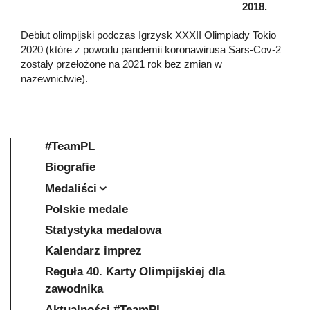
2018.
Debiut olimpijski podczas Igrzysk XXXII Olimpiady Tokio
2020 (które z powodu pandemii koronawirusa Sars-Cov-2
zostały przełożone na 2021 rok bez zmian w
nazewnictwie).
#TeamPL
Biografie
Medaliści
Polskie medale
Statystyka medalowa
Kalendarz imprez
Reguła 40. Karty Olimpijskiej dla
zawodnika
Aktualności #TeamPL