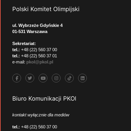
Polski Komitet Olimpijski
ul. Wybrzeże Gdyńskie 4
01-531 Warszawa
Sekretariat:
tel.:
+48 (22) 560 37 00
tel.:
+48 (22) 560 37 01
e-mail:
pkol@pkol.pl
Biuro Komunikacji PKOl
kontakt wyłącznie dla mediów
tel.:
+48 (22) 560 37 00