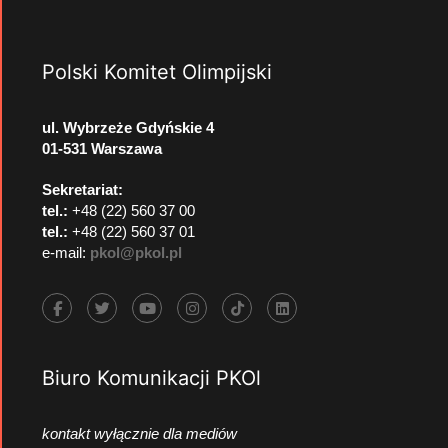
Polski Komitet Olimpijski
ul. Wybrzeże Gdyńskie 4
01-531 Warszawa
Sekretariat:
tel.:
+48 (22) 560 37 00
tel.:
+48 (22) 560 37 01
e-mail:
pkol@pkol.pl
Biuro Komunikacji PKOl
kontakt wyłącznie dla mediów