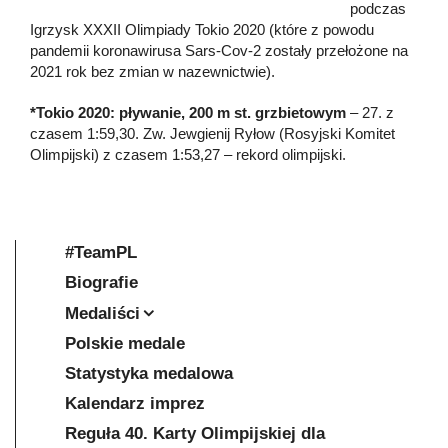
podczas
Igrzysk XXXII Olimpiady Tokio 2020 (które z powodu
pandemii koronawirusa Sars-Cov-2 zostały przełożone na
2021 rok bez zmian w nazewnictwie).
*Tokio 2020: pływanie, 200 m st. grzbietowym
– 27. z
czasem 1:59,30. Zw. Jewgienij Ryłow (Rosyjski Komitet
Olimpijski) z czasem 1:53,27 – rekord olimpijski.
#TeamPL
Biografie
Medaliści
Polskie medale
Statystyka medalowa
Kalendarz imprez
Reguła 40. Karty Olimpijskiej dla