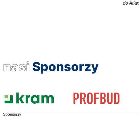
do Atlan
nasi
Sponsorzy
Sponsorzy