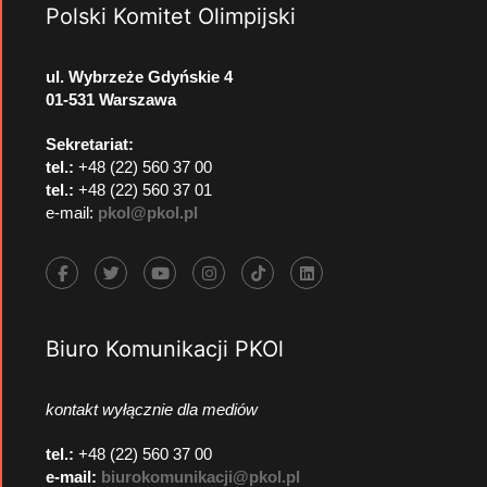
Polski Komitet Olimpijski
ul. Wybrzeże Gdyńskie 4
01-531 Warszawa
Sekretariat:
tel.:
+48 (22) 560 37 00
tel.:
+48 (22) 560 37 01
e-mail:
pkol@pkol.pl
Biuro Komunikacji PKOl
kontakt wyłącznie dla mediów
tel.:
+48 (22) 560 37 00
e-mail:
biurokomunikacji@pkol.pl