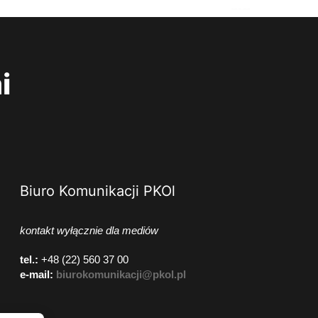
i
Biuro Komunikacji PKOl
kontakt wyłącznie dla mediów
tel.:
+48 (22) 560 37 00
e-mail:
biurokomunikacji@pkol.pl