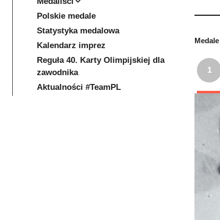
Medaliści
Polskie medale
Statystyka medalowa
Medale 
Kalendarz imprez
Reguła 40. Karty Olimpijskiej dla
1
zawodnika
Aktualności #TeamPL