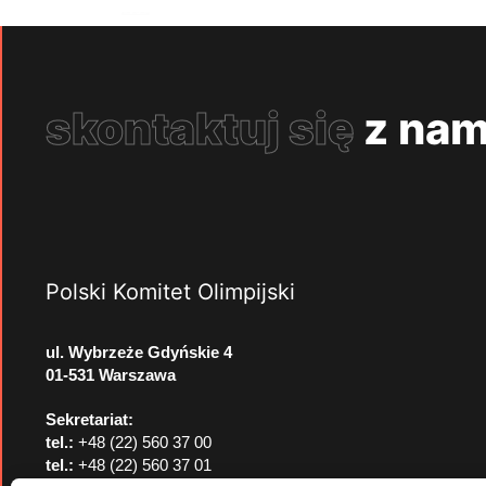
skontaktuj się
z nam
Polski Komitet Olimpijski
ul. Wybrzeże Gdyńskie 4
01-531 Warszawa
Sekretariat:
tel.:
+48 (22) 560 37 00
tel.:
+48 (22) 560 37 01