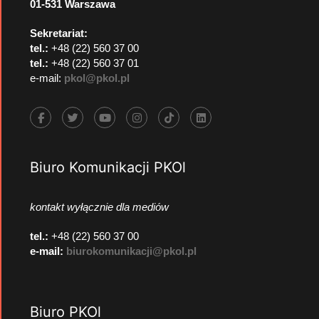
01-531 Warszawa
Sekretariat:
tel.:
+48 (22) 560 37 00
tel.:
+48 (22) 560 37 01
e-mail:
pkol@pkol.pl
Biuro Komunikacji PKOl
kontakt wyłącznie dla mediów
tel.:
+48 (22) 560 37 00
e-mail:
biurokomunikacji@pkol.pl
Biuro PKOl