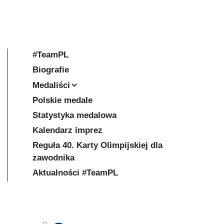
#TeamPL
Biografie
Medaliści
Polskie medale
Statystyka medalowa
Kalendarz imprez
Reguła 40. Karty Olimpijskiej dla
zawodnika
Aktualności #TeamPL