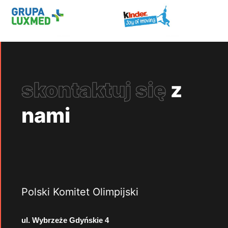
skontaktuj się
z
nami
Polski Komitet Olimpijski
ul. Wybrzeże Gdyńskie 4