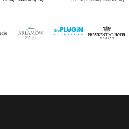
Główny Partner Medyczny
Partner Reprezentacji Młodzieżowej