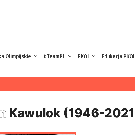
ka Olimpijskie
#TeamPL
PKOl
Edukacja PKOl
an
Kawulok (1946-2021