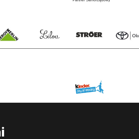
Partner Samorządowy
i