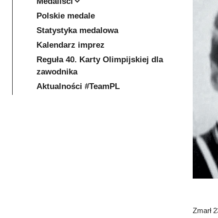
Medaliści
Polskie medale
Statystyka medalowa
Kalendarz imprez
Reguła 40. Karty Olimpijskiej dla
zawodnika
Aktualności #TeamPL
Zmarł 2