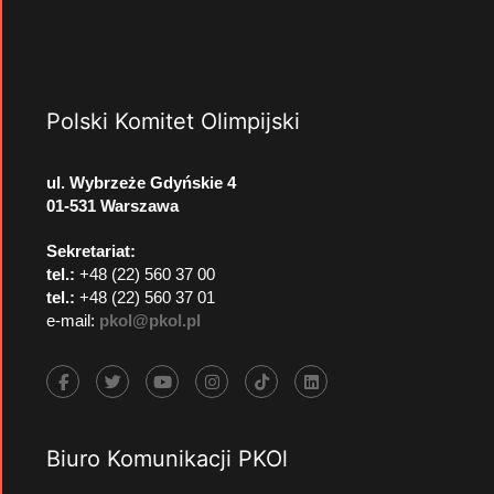
Polski Komitet Olimpijski
ul. Wybrzeże Gdyńskie 4
01-531 Warszawa
Sekretariat:
tel.:
+48 (22) 560 37 00
tel.:
+48 (22) 560 37 01
e-mail:
pkol@pkol.pl
Biuro Komunikacji PKOl