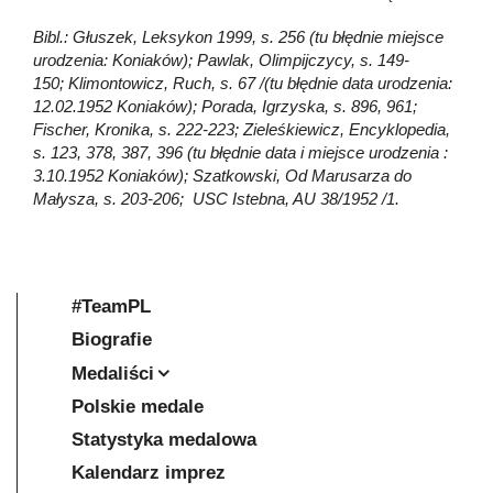
Bibl.: Głuszek, Leksykon 1999, s. 256 (tu błędnie miejsce
urodzenia: Koniaków); Pawlak, Olimpijczycy, s. 149-
150; Klimontowicz, Ruch, s. 67 /(tu błędnie data urodzenia:
12.02.1952 Koniaków); Porada, Igrzyska, s. 896, 961;
Fischer, Kronika, s. 222-223; Zieleśkiewicz, Encyklopedia,
s. 123, 378, 387, 396 (tu błędnie data i miejsce urodzenia :
3.10.1952 Koniaków); Szatkowski, Od Marusarza do
Małysza, s. 203-206; USC Istebna, AU 38/1952 /1.
#TeamPL
Biografie
Medaliści
Polskie medale
Statystyka medalowa
Kalendarz imprez