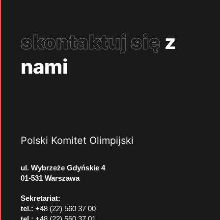
skontaktuj się
z
nami
Polski Komitet Olimpijski
ul. Wybrzeże Gdyńskie 4
01-531 Warszawa
Sekretariat:
tel.:
+48 (22) 560 37 00
tel.:
+48 (22) 560 37 01