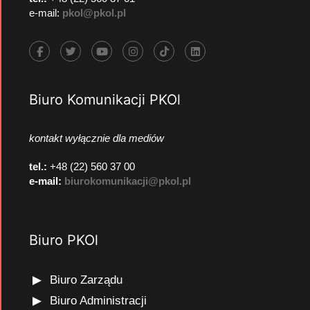
e-mail:
pkol@pkol.pl
Biuro Komunikacji PKOl
kontakt wyłącznie dla mediów
tel.:
+48 (22) 560 37 00
e-mail:
biurokomunikacji@pkol.pl
Biuro PKOl
Biuro Zarządu
Biuro Administracji