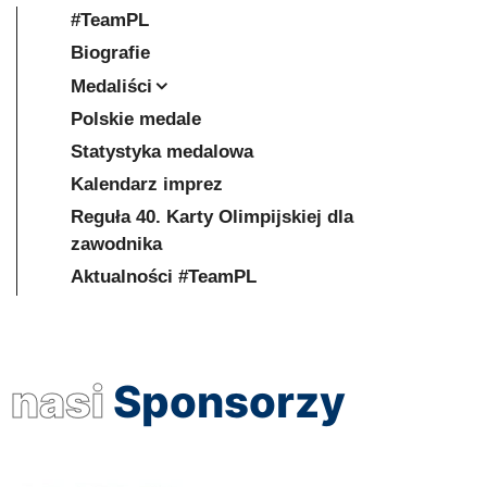
#TeamPL
Biografie
Medaliści
Polskie medale
Statystyka medalowa
Kalendarz imprez
Reguła 40. Karty Olimpijskiej dla
zawodnika
Aktualności #TeamPL
nasi
Sponsorzy