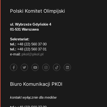
Polski Komitet Olimpijski
ul. Wybrzeże Gdyńskie 4
01-531 Warszawa
Sekretariat:
tel.:
+48 (22) 560 37 00
tel.:
+48 (22) 560 37 01
e-mail:
pkol@pkol.pl
Biuro Komunikacji PKOl
kontakt wyłącznie dla mediów