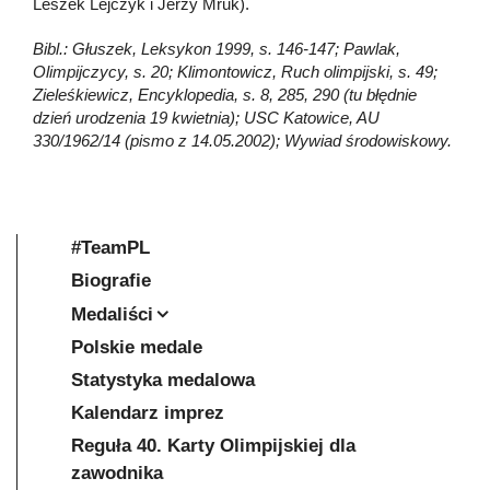
Leszek Lejczyk i Jerzy Mruk).
Bibl.: Głuszek, Leksykon 1999, s. 146-147; Pawlak,
Olimpijczycy, s. 20; Klimontowicz, Ruch olimpijski, s. 49;
Zieleśkiewicz, Encyklopedia, s. 8, 285, 290 (tu błędnie
dzień urodzenia 19 kwietnia); USC Katowice, AU
330/1962/14 (pismo z 14.05.2002); Wywiad środowiskowy.
#TeamPL
Biografie
Medaliści
Polskie medale
Statystyka medalowa
Kalendarz imprez
Reguła 40. Karty Olimpijskiej dla
zawodnika