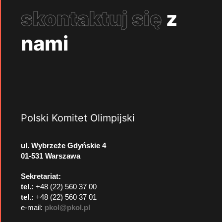
skontaktuj się
z
nami
Polski Komitet Olimpijski
ul. Wybrzeże Gdyńskie 4
01-531 Warszawa
Sekretariat:
tel.:
+48 (22) 560 37 00
tel.:
+48 (22) 560 37 01
e-mail:
pkol@pkol.pl