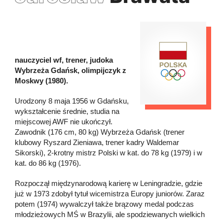
nauczyciel wf, trener, judoka
Wybrzeża Gdańsk, olimpijczyk z
Moskwy (1980).
Urodzony 8 maja 1956 w Gdańsku,
wykształcenie średnie, studia na
miejscowej AWF nie ukończył.
Zawodnik (176 cm, 80 kg) Wybrzeża Gdańsk (trener
klubowy Ryszard Zieniawa, trener kadry Waldemar
Sikorski), 2-krotny mistrz Polski w kat. do 78 kg (1979) i w
kat. do 86 kg (1976).
Rozpoczął międzynarodową karierę w Leningradzie, gdzie
już w 1973 zdobył tytuł wicemistrza Europy juniorów. Zaraz
potem (1974) wywalczył także brązowy medal podczas
młodzieżowych MŚ w Brazylii, ale spodziewanych wielkich