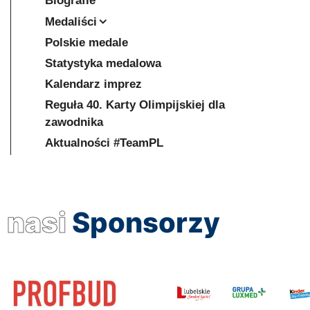
Biografie
Medaliści
Polskie medale
Statystyka medalowa
Kalendarz imprez
Reguła 40. Karty Olimpijskiej dla
zawodnika
Aktualności #TeamPL
nasi
Sponsorzy