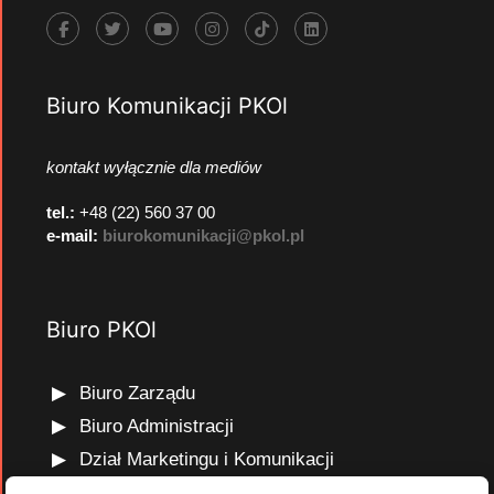
Biuro Komunikacji PKOl
kontakt wyłącznie dla mediów
tel.:
+48 (22) 560 37 00
e-mail:
biurokomunikacji@pkol.pl
Biuro PKOl
Biuro Zarządu
Biuro Administracji
Dział Marketingu i Komunikacji
Dział Edukacji Olimpijskiej