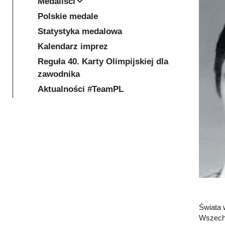
Medaliści
Polskie medale
Statystyka medalowa
Kalendarz imprez
Reguła 40. Karty Olimpijskiej dla
zawodnika
Aktualności #TeamPL
Świata w
Wszechs