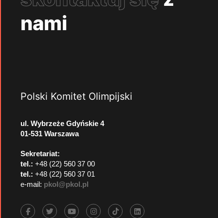
nami
Polski Komitet Olimpijski
ul. Wybrzeże Gdyńskie 4
01-531 Warszawa
Sekretariat:
tel.:
+48 (22) 560 37 00
tel.:
+48 (22) 560 37 01
e-mail:
pkol@pkol.pl