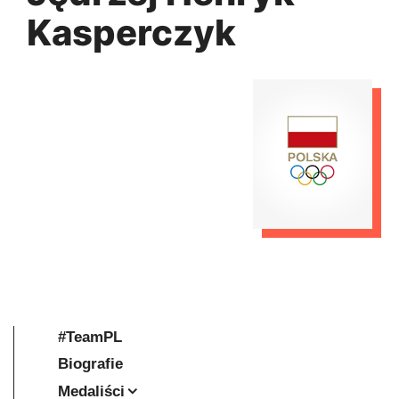
Kasperczyk
#TeamPL
Biografie
Medaliści