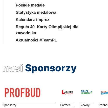
Polskie medale
Statystyka medalowa
Kalendarz imprez
Reguła 40. Karty Olimpijskiej dla
zawodnika
Aktualności #TeamPL
nasi
Sponsorzy
Sponsorzy
Partner
Główny
Partne