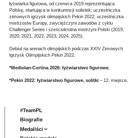
łyżwiarka figurowa, od czerwca 2019 reprezentująca
Polskę, startująca w konkurencji solistek; uczestniczka
zimowych igrzysk olimpijskich Pekin 2022, uczestniczka
mistrzostw Europy, zwyciężczyni zawodów z cyklu
Challenger Series i sześciokrotna mistrzyni Polski (2019,
2020, 2021, 2022, 2023, 2024, 2025).
Debiut na arenach olimpijskich podczas XXIV Zimowych
Igrzysk Olimpijskich Pekin 2022.
*Mediolan-Cortina 2026: łyżwiarstwo figurowe
,
*Pekin 2022: łyżwiarstwo figurowe, solitki
– 12. miejsce.
#TeamPL
Biografie
Medaliści