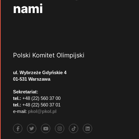
nami
Polski Komitet Olimpijski
ul. Wybrzeże Gdyńskie 4
01-531 Warszawa
Sekretariat:
tel.:
+48 (22) 560 37 00
tel.:
+48 (22) 560 37 01
e-mail:
pkol@pkol.pl