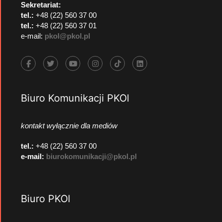
Sekretariat:
tel.:
+48 (22) 560 37 00
tel.:
+48 (22) 560 37 01
e-mail:
pkol@pkol.pl
Biuro Komunikacji PKOl
kontakt wyłącznie dla mediów
tel.:
+48 (22) 560 37 00
e-mail:
biurokomunikacji@pkol.pl
Biuro PKOl