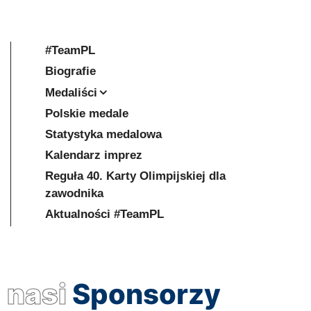
#TeamPL
Biografie
Medaliści
Polskie medale
Statystyka medalowa
Kalendarz imprez
Reguła 40. Karty Olimpijskiej dla
zawodnika
Aktualności #TeamPL
nasi
Sponsorzy