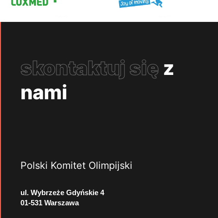
skontaktuj się
z
nami
Polski Komitet Olimpijski
ul. Wybrzeże Gdyńskie 4
01-531 Warszawa