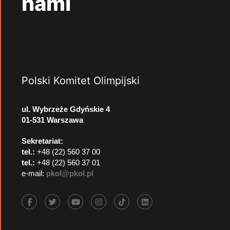
nami
Polski Komitet Olimpijski
ul. Wybrzeże Gdyńskie 4
01-531 Warszawa
Sekretariat:
tel.:
+48 (22) 560 37 00
tel.:
+48 (22) 560 37 01
e-mail:
pkol@pkol.pl