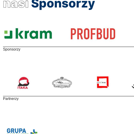
nasi
Sponsorzy
Sponsorzy
Partnerzy