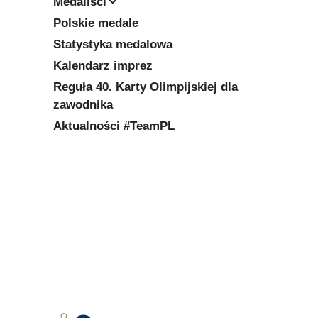
Medaliści
Polskie medale
Statystyka medalowa
Kalendarz imprez
Reguła 40. Karty Olimpijskiej dla
zawodnika
Aktualności #TeamPL