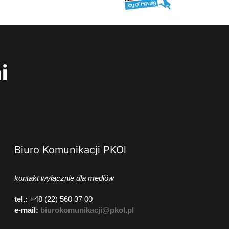
i
Biuro Komunikacji PKOl
kontakt wyłącznie dla mediów
tel.:
+48 (22) 560 37 00
e-mail:
biurokomunikacji@pkol.pl