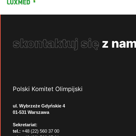
skontaktuj się
z nam
Polski Komitet Olimpijski
ul. Wybrzeże Gdyńskie 4
01-531 Warszawa
Sekretariat:
tel.:
+48 (22) 560 37 00