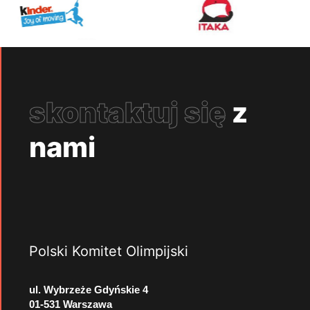
skontaktuj się
z
nami
Polski Komitet Olimpijski
ul. Wybrzeże Gdyńskie 4
01-531 Warszawa