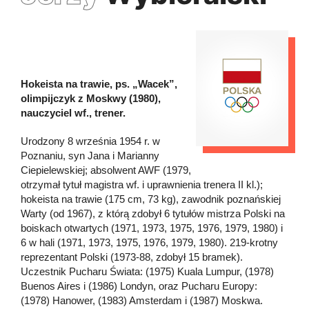
Hokeista na trawie, ps. „Wacek”,
olimpijczyk z Moskwy (1980),
nauczyciel wf., trener.
Urodzony 8 września 1954 r. w
Poznaniu, syn Jana i Marianny
Ciepielewskiej; absolwent AWF (1979,
otrzymał tytuł magistra wf. i uprawnienia trenera II kl.);
hokeista na trawie (175 cm, 73 kg), zawodnik poznańskiej
Warty (od 1967), z którą zdobył 6 tytułów mistrza Polski na
boiskach otwartych (1971, 1973, 1975, 1976, 1979, 1980) i
6 w hali (1971, 1973, 1975, 1976, 1979, 1980). 219-krotny
reprezentant Polski (1973-88, zdobył 15 bramek).
Uczestnik Pucharu Świata: (1975) Kuala Lumpur, (1978)
Buenos Aires i (1986) Londyn, oraz Pucharu Europy:
(1978) Hanower, (1983) Amsterdam i (1987) Moskwa.