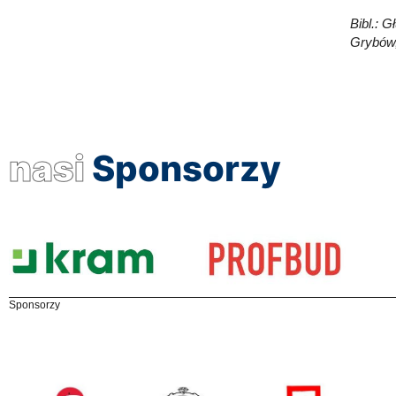
Bibl.: 
Grybów,
nasi
Sponsorzy
Sponsorzy