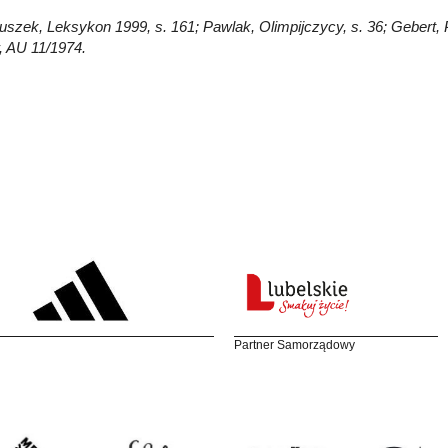
Głuszek, Leksykon 1999, s. 161; Pawlak, Olimpijczycy, s. 36; Gebert,
 AU 11/1974.
Partner Samorządowy