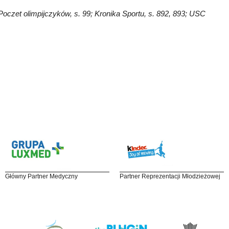
 Poczet olimpijczyków, s. 99; Kronika Sportu, s. 892, 893; USC
Główny Partner Medyczny
Partner Reprezentacji Młodzieżowej