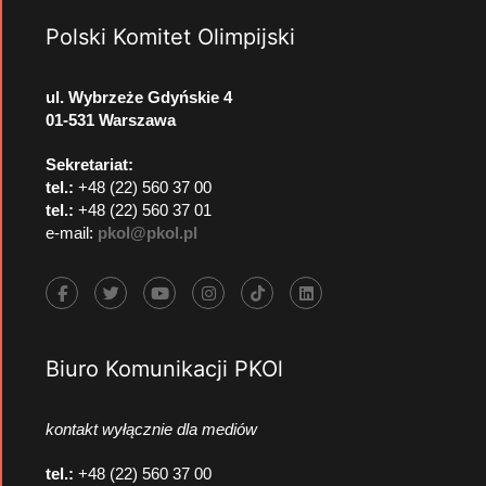
Polski Komitet Olimpijski
ul. Wybrzeże Gdyńskie 4
01-531 Warszawa
Sekretariat:
tel.:
+48 (22) 560 37 00
tel.:
+48 (22) 560 37 01
e-mail:
pkol@pkol.pl
Biuro Komunikacji PKOl
kontakt wyłącznie dla mediów
tel.:
+48 (22) 560 37 00