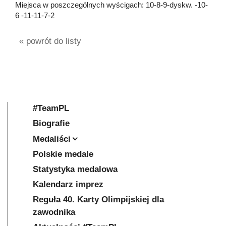
Miejsca w poszczególnych wyścigach: 10-8-9-dyskw. -10-
6 -11-11-7-2
« powrót do listy
#TeamPL
Biografie
Medaliści
Polskie medale
Statystyka medalowa
Kalendarz imprez
Reguła 40. Karty Olimpijskiej dla
zawodnika