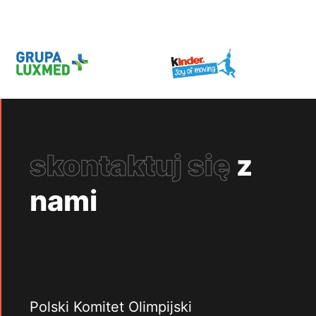
skontaktuj się
z
nami
Polski Komitet Olimpijski