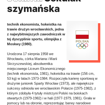
szymańska
technik ekonomista, hokeistka na
trawie drużyn wrocławskich, jedna
z najwybitniejszych zawodniczek w
tej dyscyplinie sportu, olimpijka z
Moskwy (1980).
Urodzona 17 sierpnia 1958 we
Wrocławiu, córka Mariana i Marii
Skrzyszewskiej, absolwentka
miejscowego Liceum Ekonomicznego
(technik ekonomista, 1981), hokeistka na trawie (156 cm,
53 kg) w latach 1973-1984. Rozpoczęła karierę sportową w
drużynie juniorek Sparty Wrocław (1973), ale największe
sukcesy odniosła we wrocławskim Polarze (1975-1982), z
którym zdobyła 4 tytuły mistrzyni Polski na boiskach
otwartych (1979-1982) i w hali (1977-1979, 1981). Grała w
pomocy lub na obronie, reprezentując barwy narodowe