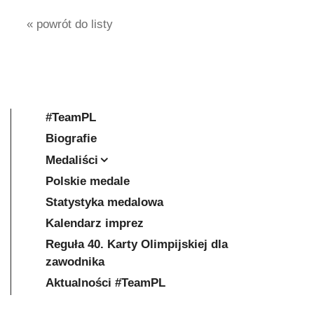
« powrót do listy
#TeamPL
Biografie
Medaliści
Polskie medale
Statystyka medalowa
Kalendarz imprez
Reguła 40. Karty Olimpijskiej dla
zawodnika
Aktualności #TeamPL