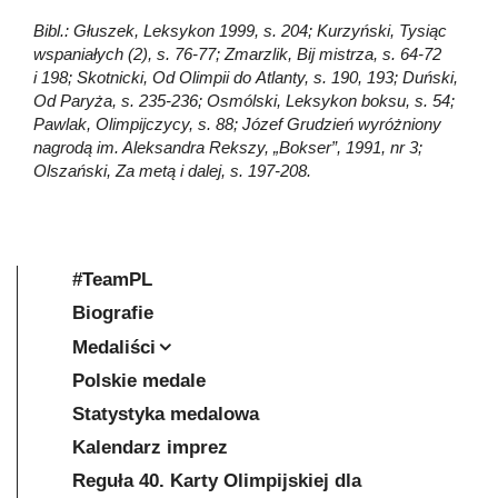
Bibl.: Głuszek, Leksykon 1999, s. 204; Kurzyński, Tysiąc
wspaniałych (2), s. 76-77; Zmarzlik, Bij mistrza, s. 64-72
i 198; Skotnicki, Od Olimpii do Atlanty, s. 190, 193; Duński,
Od Paryża, s. 235-236; Osmólski, Leksykon boksu, s. 54;
Pawlak, Olimpijczycy, s. 88; Józef Grudzień wyróżniony
nagrodą im. Aleksandra Rekszy, „Bokser”, 1991, nr 3;
Olszański, Za metą i dalej, s. 197-208.
#TeamPL
Biografie
Medaliści
Polskie medale
Statystyka medalowa
Kalendarz imprez
Reguła 40. Karty Olimpijskiej dla