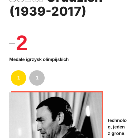
(1939-2017)
2
Medale igrzysk olimpijskich
1
1
technolo
g, jeden
z grona