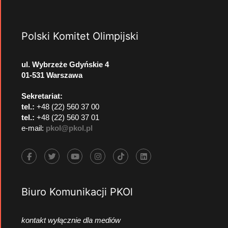
Polski Komitet Olimpijski
ul. Wybrzeże Gdyńskie 4
01-531 Warszawa
Sekretariat:
tel.:
+48 (22) 560 37 00
tel.:
+48 (22) 560 37 01
e-mail:
pkol@pkol.pl
Biuro Komunikacji PKOl
kontakt wyłącznie dla mediów