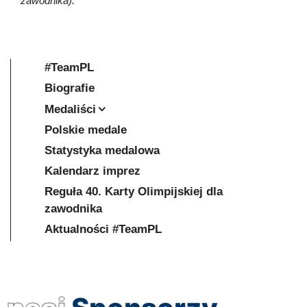
zawodnika).
#TeamPL
Biografie
Medaliści
Polskie medale
Statystyka medalowa
Kalendarz imprez
Reguła 40. Karty Olimpijskiej dla
zawodnika
Aktualności #TeamPL