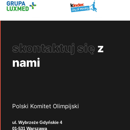
skontaktuj się
z
nami
Polski Komitet Olimpijski
ul. Wybrzeże Gdyńskie 4
01-531 Warszawa