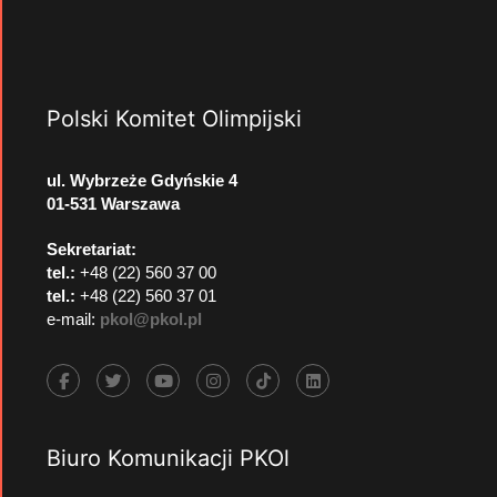
Polski Komitet Olimpijski
ul. Wybrzeże Gdyńskie 4
01-531 Warszawa
Sekretariat:
tel.:
+48 (22) 560 37 00
tel.:
+48 (22) 560 37 01
e-mail:
pkol@pkol.pl
Biuro Komunikacji PKOl