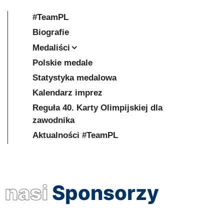
#TeamPL
Biografie
Medaliści
Polskie medale
Statystyka medalowa
Kalendarz imprez
Reguła 40. Karty Olimpijskiej dla
zawodnika
Aktualności #TeamPL
nasi
Sponsorzy