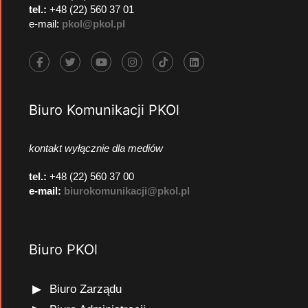
tel.:
+48 (22) 560 37 01
e-mail:
pkol@pkol.pl
Biuro Komunikacji PKOl
kontakt wyłącznie dla mediów
tel.:
+48 (22) 560 37 00
e-mail:
biurokomunikacji@pkol.pl
Biuro PKOl
Biuro Zarządu