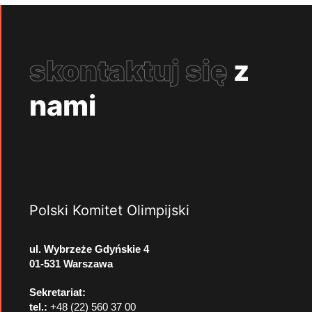
skontaktuj się
z
nami
Polski Komitet Olimpijski
ul. Wybrzeże Gdyńskie 4
01-531 Warszawa
Sekretariat:
tel.:
+48 (22) 560 37 00