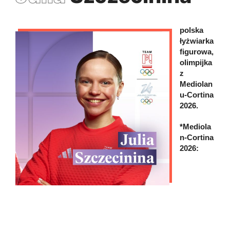
polska
łyżwiarka
figurowa,
olimpijka
z
Mediolan
u-Cortina
2026.
*Mediola
n-Cortina
2026: